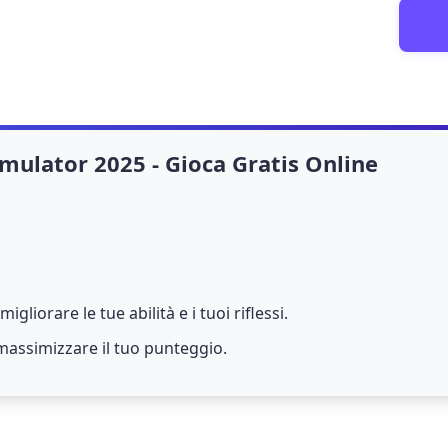
ulator 2025 - Gioca Gratis Online
gliorare le tue abilità e i tuoi riflessi.
 massimizzare il tuo punteggio.