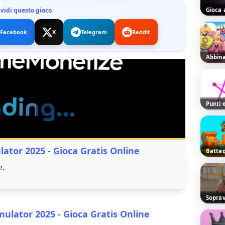
vidi questo gioco
Facebook
X
Telegram
Reddit
ator 2025 - Gioca Gratis Online
e.
mulator 2025 - Gioca Gratis Online