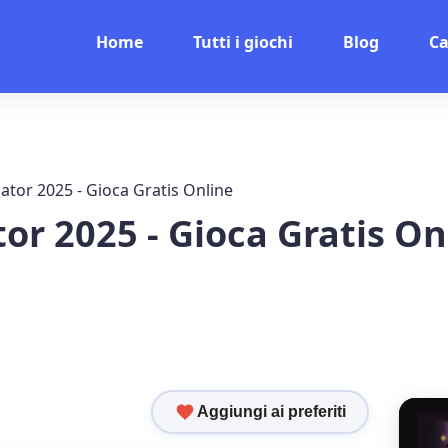
Home
Tutti i giochi
Blog
Ca
ator 2025 - Gioca Gratis Online
or 2025 - Gioca Gratis On
Aggiungi ai preferiti