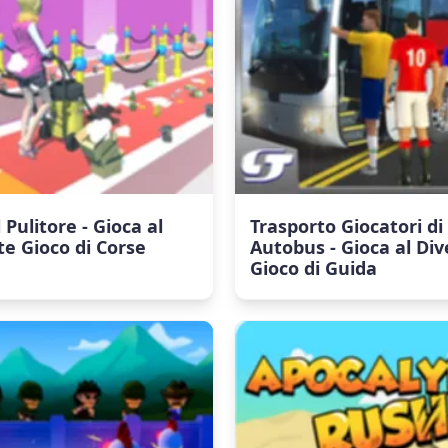
 Pulitore - Gioca al
Trasporto Giocatori di 
te Gioco di Corse
Autobus - Gioca al Di
Gioco di Guida