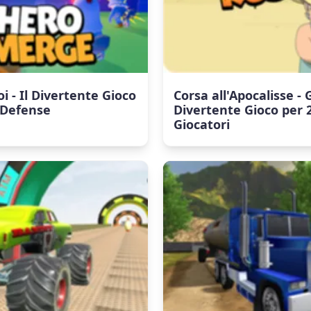
oi - Il Divertente Gioco
Corsa all'Apocalisse - 
 Defense
Divertente Gioco per 
Giocatori