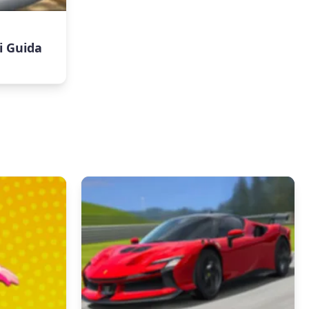
i Guida