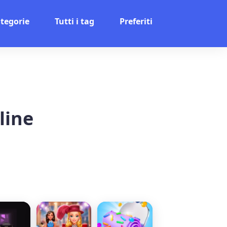
tegorie
Tutti i tag
Preferiti
line