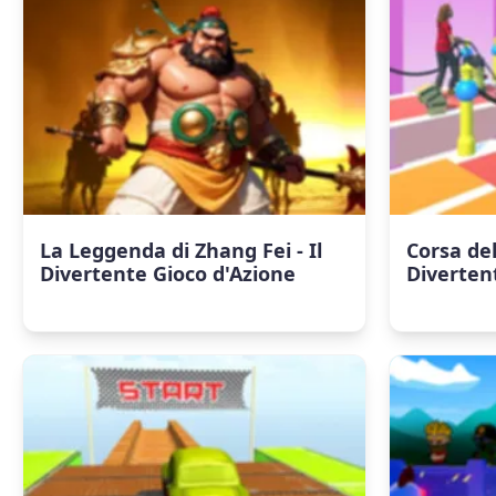
La Leggenda di Zhang Fei - Il
Corsa del
Divertente Gioco d'Azione
Diverten