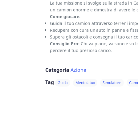
La tua missione si svolge sulla strada in C
un camion enorme e dimostra di avere le capa
Come giocare:
Guida il tuo camion attraverso terreni impeg
Recupera con cura un'auto in panne e fissal
Supera gli ostacoli e consegna il tuo caric
Consiglio Pro:
Chi va piano, va sano e va l
perdere il tuo prezioso carico.
Categoria
Azione
Tag
Guida
Mentolatux
Simulatore
Cami