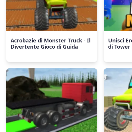
Acrobazie di Monster Truck - Il
Unisci Er
Divertente Gioco di Guida
di Tower