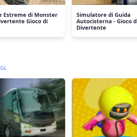
e Estreme di Monster
Simulatore di Guida
ivertente Gioco di
Autocisterna - Gioco d
Divertente
GL