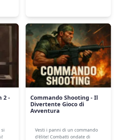
 2 -
Commando Shooting - Il
Divertente Gioco di
Avventura
 si
Vesti i panni di un commando
i!
d'élite! Combatti ondate di