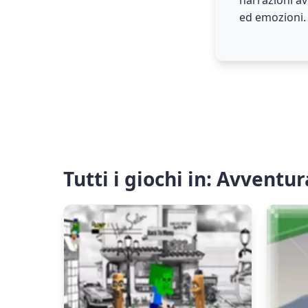
ed emozioni.
Tutti i giochi in: Avventur