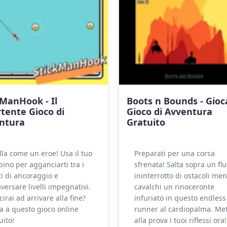
kManHook - Il
Boots n Bounds - Gioc
rtente Gioco di
Gioco di Avventura
ntura
Gratuito
lla come un eroe! Usa il tuo
Preparati per una corsa
ino per agganciarti tra i
sfrenata! Salta sopra un fl
i di ancoraggio e
ininterrotto di ostacoli men
aversare livelli impegnativi.
cavalchi un rinoceronte
cirai ad arrivare alla fine?
infuriato in questo endless
a a questo gioco online
runner al cardiopalma. Met
uito!
alla prova i tuoi riflessi ora!