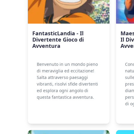
FantasticLandia - Il
Maest
Divertente Gioco di
Il Di
Avventura
Avve
Benvenuto in un mondo pieno
Conq
di meraviglia ed eccitazione!
natu
Salta attraverso paesaggi
sull
vibranti, risolvi sfide divertenti
pres
ed esplora ogni angolo di
diam
questa fantastica avventura.
pers
di o