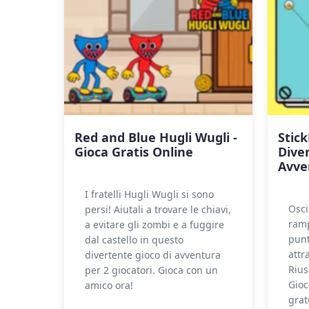
Red and Blue Hugli Wugli -
Stic
Gioca Gratis Online
Dive
Avve
I fratelli Hugli Wugli si sono
Osci
persi! Aiutali a trovare le chiavi,
ramp
a evitare gli zombi e a fuggire
punt
dal castello in questo
attr
divertente gioco di avventura
Rius
per 2 giocatori. Gioca con un
Gioc
amico ora!
grat