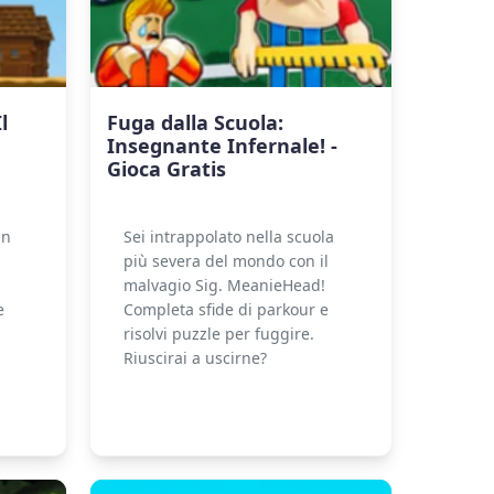
l
Fuga dalla Scuola:
Insegnante Infernale! -
Gioca Gratis
un
Sei intrappolato nella scuola
più severa del mondo con il
malvagio Sig. MeanieHead!
e
Completa sfide di parkour e
risolvi puzzle per fuggire.
Riuscirai a uscirne?