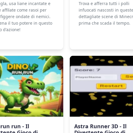
gla, usa liane incantate e
Trova e afferra tutti i polli
 affilate come rasoi per
infuocati nascosti in quest
figgere ondate di nemici.
dettagliate scene di Minecr
ena il tuo potere in questo
prima che scada il tempo.
o d'azione!
run run - Il
Astra Runner 3D - Il
rtente Gioco di
Divertente Gioco di