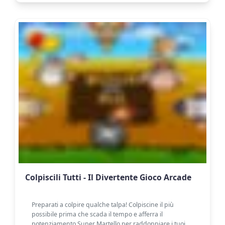
Colpiscili Tutti - Il Divertente Gioco Arcade
Preparati a colpire qualche talpa! Colpiscine il più
possibile prima che scada il tempo e afferra il
potenziamento Super Martello per raddoppiare i tuoi