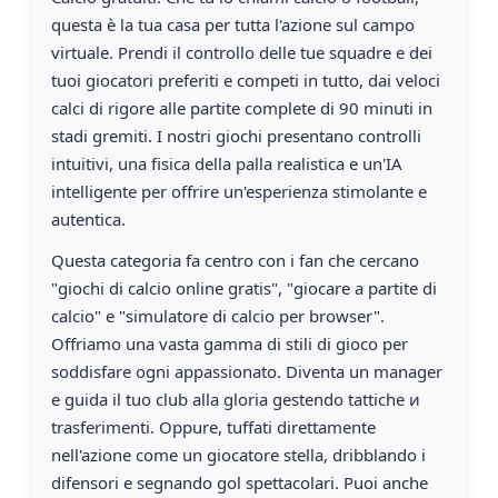
questa è la tua casa per tutta l'azione sul campo
virtuale. Prendi il controllo delle tue squadre e dei
tuoi giocatori preferiti e competi in tutto, dai veloci
calci di rigore alle partite complete di 90 minuti in
stadi gremiti. I nostri giochi presentano controlli
intuitivi, una fisica della palla realistica e un'IA
intelligente per offrire un'esperienza stimolante e
autentica.
Questa categoria fa centro con i fan che cercano
"giochi di calcio online gratis", "giocare a partite di
calcio" e "simulatore di calcio per browser".
Offriamo una vasta gamma di stili di gioco per
soddisfare ogni appassionato. Diventa un manager
e guida il tuo club alla gloria gestendo tattiche и
trasferimenti. Oppure, tuffati direttamente
nell'azione come un giocatore stella, dribblando i
difensori e segnando gol spettacolari. Puoi anche