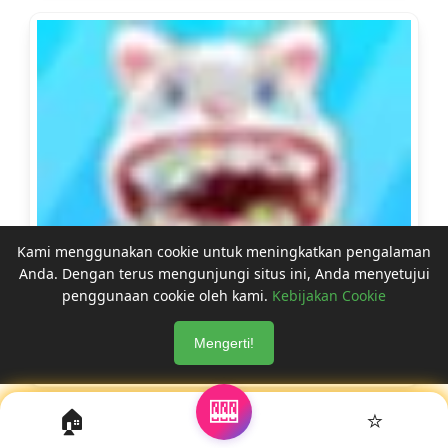
Kami menggunakan cookie untuk meningkatkan pengalaman
Anda. Dengan terus mengunjungi situs ini, Anda menyetujui
penggunaan cookie oleh kami.
Kebijakan Cookie
Incredible Kids Dentist - Main Gratis Online
Mengerti!
Baby Hazel
🎰
🏠
⭐