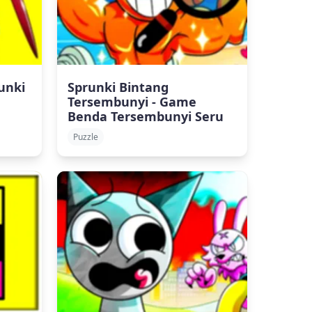
unki
Sprunki Bintang
Tersembunyi - Game
Benda Tersembunyi Seru
Puzzle