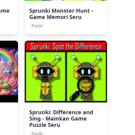
Game
Sprunki Monster Hunt -
Game Memori Seru
Puzzle
Sprunki: Difference and
Sing - Mainkan Game
Puzzle Seru
Puzzle