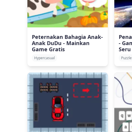
Peternakan Bahagia Anak-
Pena
Anak DuDu - Mainkan
- Ga
Game Gratis
Seru
Hypercasual
Puzzle