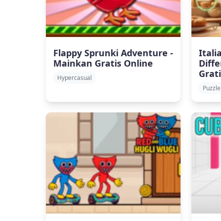
Flappy Sprunki Adventure -
Itali
Mainkan Gratis Online
Diff
Grat
Hypercasual
Puzzle