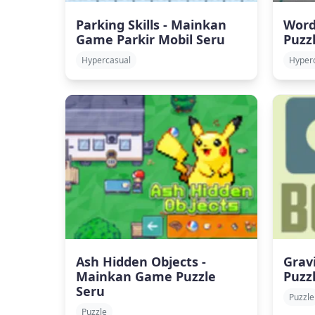
Parking Skills - Mainkan
Word
Game Parkir Mobil Seru
Puzz
Hypercasual
Hyper
Ash Hidden Objects -
Grav
Mainkan Game Puzzle
Puzzl
Seru
Puzzle
Puzzle