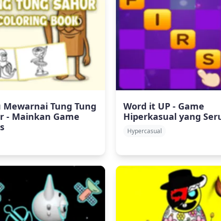
 Mewarnai Tung Tung
Word it UP - Game
r - Mainkan Game
Hiperkasual yang Ser
s
Hypercasual