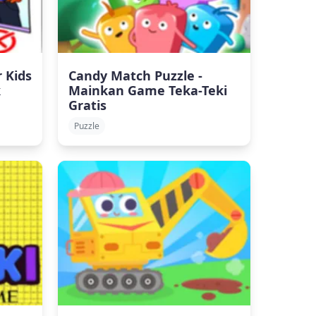
 Kids
Candy Match Puzzle -
k
Mainkan Game Teka-Teki
Gratis
Puzzle