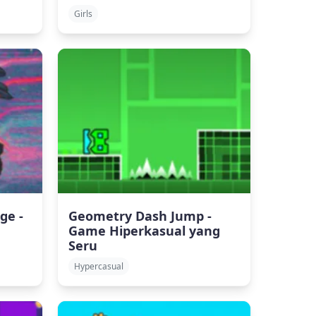
Girls
ge -
Geometry Dash Jump -
Game Hiperkasual yang
Seru
Hypercasual