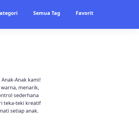
ategori
Semua Tag
Favorit
 Anak-Anak kami!
 warna, menarik,
ontrol sederhana
 teka-teki kreatif
ati setiap anak.