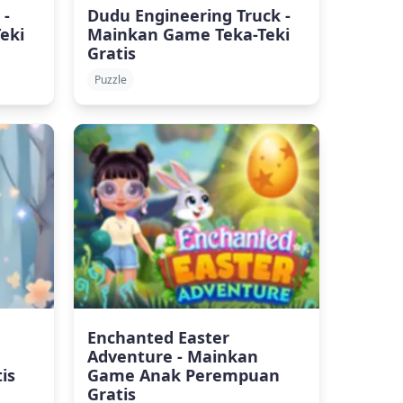
 -
Dudu Engineering Truck -
eki
Mainkan Game Teka-Teki
Gratis
Puzzle
g
Enchanted Easter
Adventure - Mainkan
is
Game Anak Perempuan
Gratis