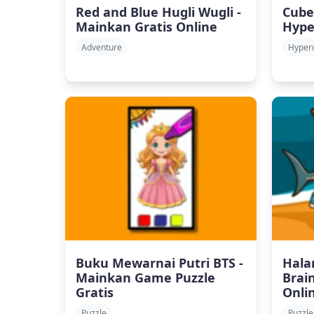
Red and Blue Hugli Wugli -
Cube
Mainkan Gratis Online
Hype
Adventure
Hyper
Buku Mewarnai Putri BTS -
Hala
Mainkan Game Puzzle
Brai
Gratis
Onli
Puzzle
Puzzle