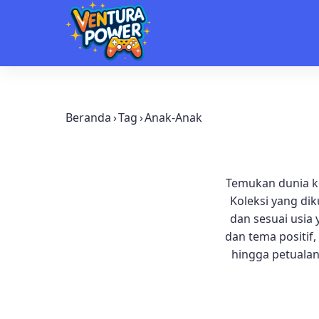
Beranda
›
Tag
›
Anak-Anak
Temukan dunia k
Koleksi yang di
dan sesuai usia
dan tema positif,
hingga petualan