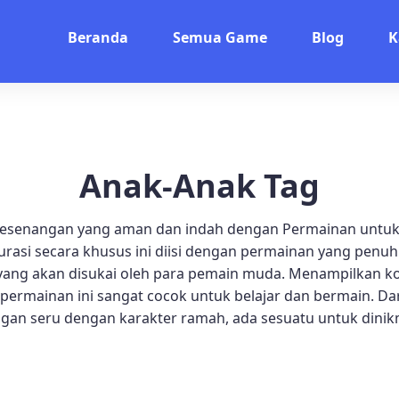
Beranda
Semua Game
Blog
K
Anak-Anak Tag
esenangan yang aman dan indah dengan Permainan untuk
kurasi secara khusus ini diisi dengan permainan yang penuh
 yang akan disukai oleh para pemain muda. Menampilkan k
 permainan ini sangat cocok untuk belajar dan bermain. Dari
gan seru dengan karakter ramah, ada sesuatu untuk dinikm