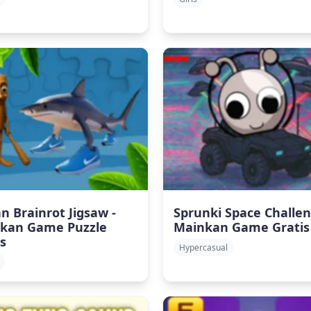
an Brainrot Jigsaw -
Sprunki Space Challen
kan Game Puzzle
Mainkan Game Gratis
s
Hypercasual