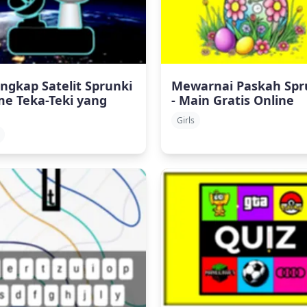
ngkap Satelit Sprunki
Mewarnai Paskah Spr
me Teka-Teki yang
- Main Gratis Online
Girls