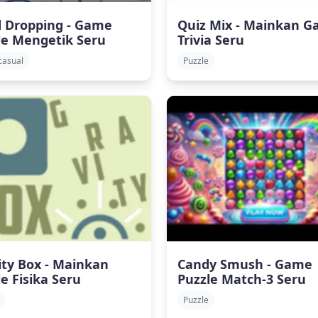
 Dropping - Game
Quiz Mix - Mainkan 
le Mengetik Seru
Trivia Seru
casual
Puzzle
ity Box - Mainkan
Candy Smush - Game
e Fisika Seru
Puzzle Match-3 Seru
Puzzle