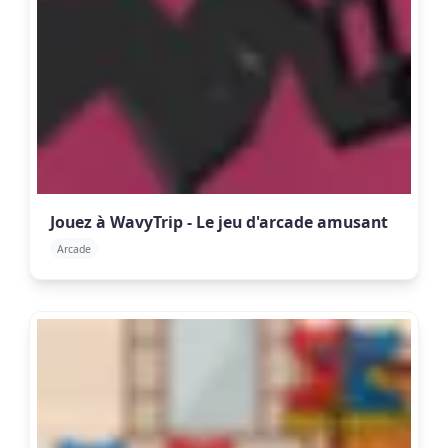
Jouez à WavyTrip - Le jeu d'arcade amusant
Arcade