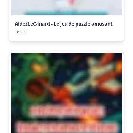
AidezLeCanard - Le jeu de puzzle amusant
Puzzle