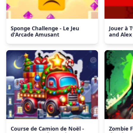
Sponge Challenge - Le Jeu
Jouer à T
d'Arcade Amusant
and Alex 
Course de Camion de Noël -
Zombie Fi