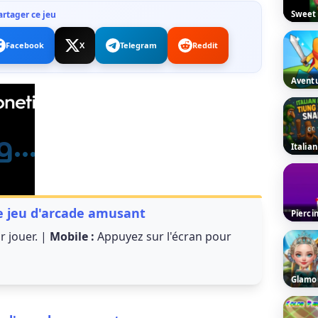
artager ce jeu
Facebook
X
Telegram
Reddit
e jeu d'arcade amusant
r jouer. |
Mobile :
Appuyez sur l'écran pour