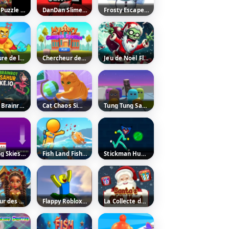
Sweet Puzzle Adventure Quest - Jouez au jeu gratuit
DanDan Slime - Jouez au jeu d'arcade amusant
Frosty Escape - Le Jeu d'Arcade Amusant
Aventure de l'Épéiste - Le jeu d'arcade amusant
Chercheur de mystères sur le campus - Le jeu d'arcade amusant
Jeu de Noël Flappy Zombie Santa - Un Jeu d'Arcade Amusant
Italian Brainrot Tung Sahur Snake.io - Jouez gratuitement en ligne
Cat Chaos Simulator - Jouez au Jeu 3D Amusant
Tung Tung Sahur Trap Maze - Le jeu d'arcade amusant
Piercing Skies - Le jeu d'arcade amusant
Fish Land Fish World - Le Jeu de Pêche Relaxant
Stickman Huggy 456 - Le Jeu d'Aventure Amusant
Glamour des Pierres Précieuses - Le jeu amusant pour filles
Flappy Roblox Obby - Jouez à ce Jeu Amusant
La Collecte de Cadeaux du Père Noël - Le Jeu de Noël Amusant