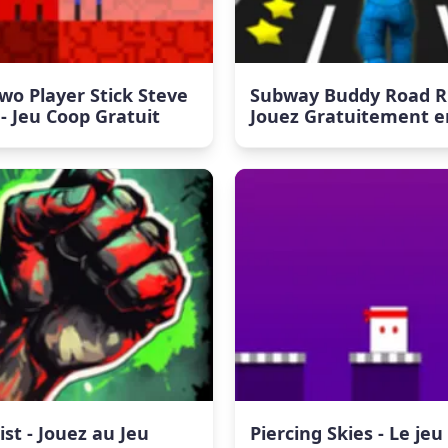
wo Player Stick Steve
Subway Buddy Road R
- Jeu Coop Gratuit
Jouez Gratuitement e
st - Jouez au Jeu
Piercing Skies - Le jeu