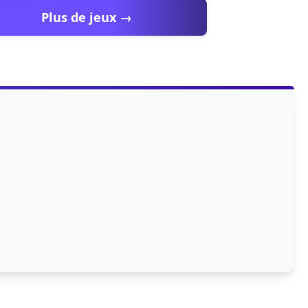
Plus de jeux →