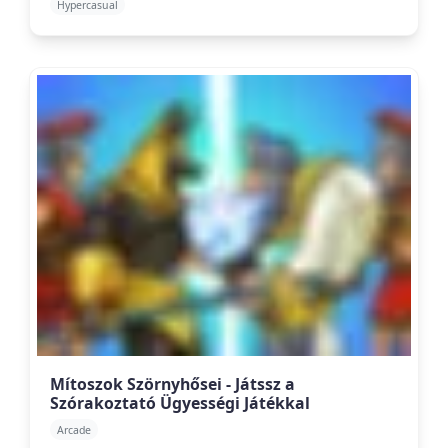
Hypercasual
Mítoszok Szörnyhősei - Játssz a
Szórakoztató Ügyességi Játékkal
Arcade