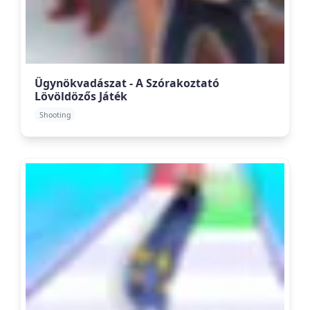
Ügynökvadászat - A Szórakoztató
Lövöldözős Játék
Shooting