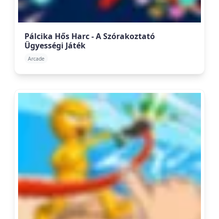
Pálcika Hős Harc - A Szórakoztató
Ügyességi Játék
Arcade