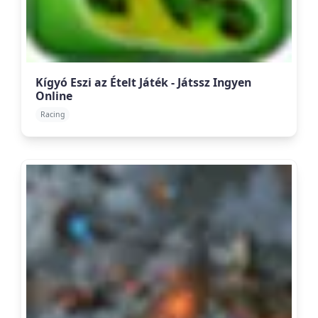
Kígyó Eszi az Ételt Játék - Játssz Ingyen
Online
Racing