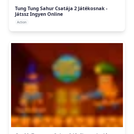
Tung Tung Sahur Csatája 2 Játékosnak -
Játssz Ingyen Online
Action