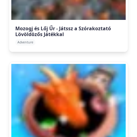
Mozogj és Lőj Űr - Játssz a Szórakoztató
Lövöldözős Játékkal
Adventure