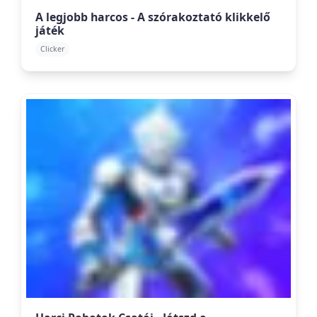
A legjobb harcos - A szórakoztató klikkelő
játék
Clicker