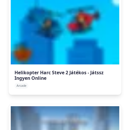
Helikopter Harc Steve 2 Játékos - Játssz
Ingyen Online
Arcade