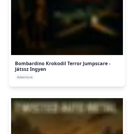
Bombardino Krokodil Terror Jumpscare -
Játssz Ingyen
Adventure