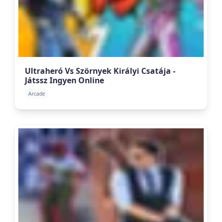
Ultraheró Vs Szörnyek Királyi Csatája -
Játssz Ingyen Online
Arcade