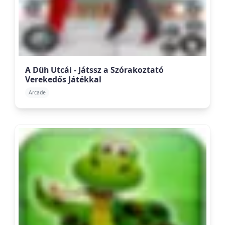
A Düh Utcái - Játssz a Szórakoztató
Verekedős Játékkal
Arcade