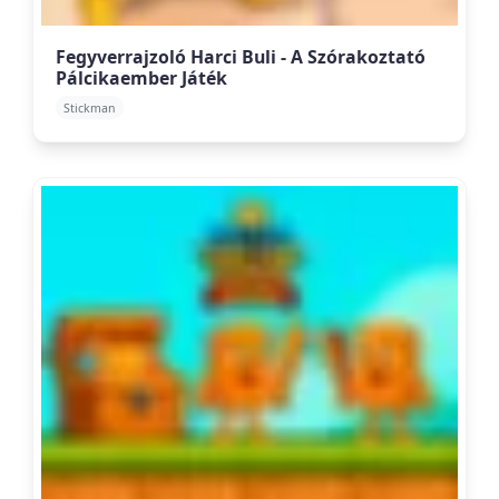
Fegyverrajzoló Harci Buli - A Szórakoztató
Pálcikaember Játék
Stickman