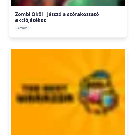
Zombi Ököl - Játszd a szórakoztató
akciójátékot
Arcade