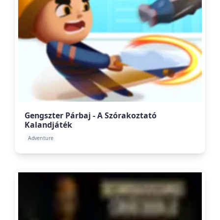
Gengszter Párbaj - A Szórakoztató
Kalandjáték
Adventure