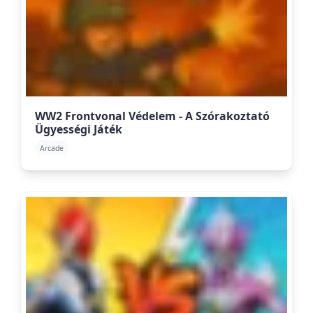
WW2 Frontvonal Védelem - A Szórakoztató
Ügyességi Játék
Arcade