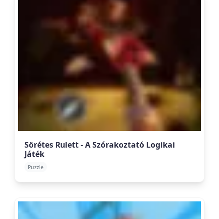
Sörétes Rulett - A Szórakoztató Logikai
Játék
Puzzle