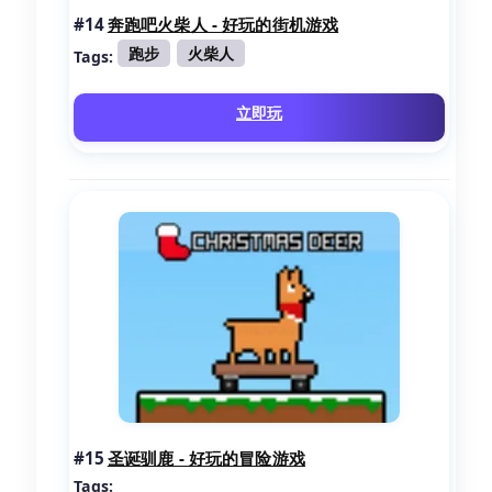
#14
奔跑吧火柴人 - 好玩的街机游戏
跑步
火柴人
Tags:
立即玩
#15
圣诞驯鹿 - 好玩的冒险游戏
Tags: