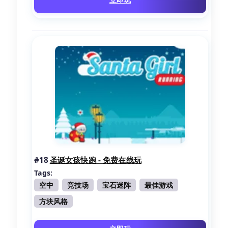
#18
圣诞女孩快跑 - 免费在线玩
Tags:
空中
竞技场
宝石迷阵
最佳游戏
方块风格