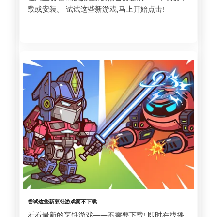
载或安装。 试试这些新游戏,马上开始点击!
尝试这些新烹饪游戏而不下载
看看最新的烹饪游戏——不需要下载! 即时在线播