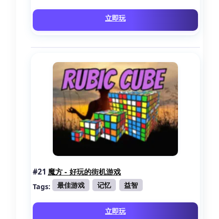
立即玩
#21
魔方 - 好玩的街机游戏
最佳游戏
记忆
益智
Tags:
立即玩