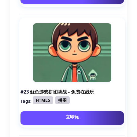
#23
鱿鱼游戏拼图挑战 - 免费在线玩
HTML5
拼图
Tags:
立即玩