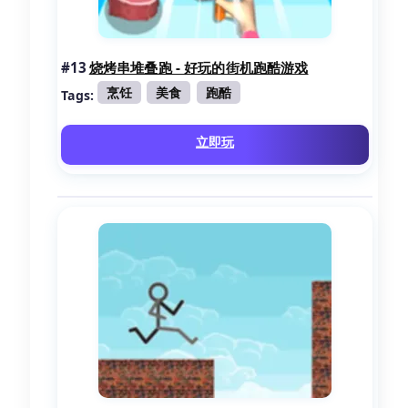
#13
烧烤串堆叠跑 - 好玩的街机跑酷游戏
烹饪
美食
跑酷
Tags:
立即玩