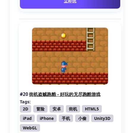
立即玩
#20
街机盗贼跑酷 - 好玩的无尽跑酷游戏
Tags:
2D
冒险
安卓
街机
HTML5
iPad
iPhone
手机
小偷
Unity3D
WebGL