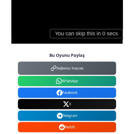
Bu Oyunu Paylaş
Bağlantıyı Kopyala
WhatsApp
Facebook
X
Telegram
Reddit