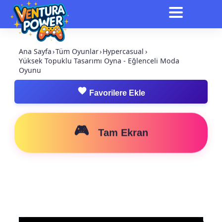
Ana Sayfa
›
Tüm Oyunlar
›
Hypercasual
›
Yüksek Topuklu Tasarımı Oyna - Eğlenceli Moda
Oyunu
Favorilere Ekle
🎮
Tam Ekran