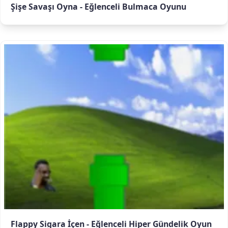
Şişe Savaşı Oyna - Eğlenceli Bulmaca Oyunu
Flappy Sigara İçen - Eğlenceli Hiper Gündelik Oyun