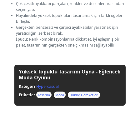
Çok çeşitli ayakkabı parçaları, renkler ve desenler arasından
seçim yap.
Hayalindeki yüksek topukluları tasarlamak için farklı öğeleri
birleştir.
Gerçekten benzersiz ve çarpıcı ayakkabılar yaratmak için
yaratıcılığını serbest bırak.
İpucu:
Renk kombinasyonlarına dikkat et. İyi eşleşmiş bir
palet, tasarımının gerçekten öne çıkmasını sağlayabilir!
Yüksek Topuklu Tasarımı Oyna - Eğlenceli
Moda Oyunu
Kategori
Hypercasual
Etiketler
Tasarım
Moda
Dublör Hareketleri