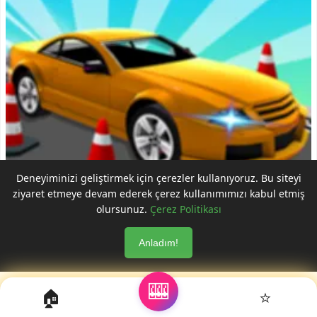
Deneyiminizi geliştirmek için çerezler kullanıyoruz. Bu siteyi
ziyaret etmeye devam ederek çerez kullanımımızı kabul etmiş
olursunuz.
Çerez Politikası
Gerçek Araba Park Etme ve Akrobasi - Ücretsiz
Online Oyna
Anladım!
🎰
🏠
⭐