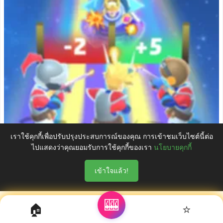
เราใช้คุกกี้เพื่อปรับปรุงประสบการณ์ของคุณ การเข้าชมเว็บไซต์นี้ต่อ
ไปแสดงว่าคุณยอมรับการใช้คุกกี้ของเรา
นโยบายคุกกี้
วิ่งยิงล่ามอนสเตอร์ - เล่นฟรีออนไลน์
เข้าใจแล้ว!
🎰
🏠
⭐