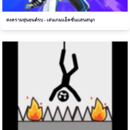
สงครามหุ่นยนต์รบ - เล่นเกมแอ็คชั่นแสนสนุก