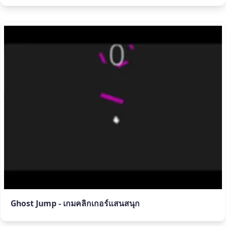
Ghost Jump - เกมคลิกเกอร์แสนสนุก