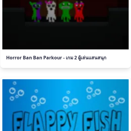
Horror Ban Ban Parkour - เกม 2 ผู้เล่นแสนสนุก