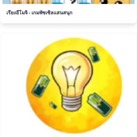
เรียงอีโมจิ - เกมพัซเซิลแสนสนุก