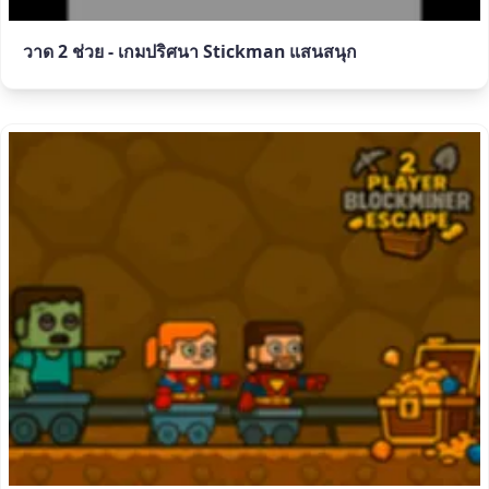
วาด 2 ช่วย - เกมปริศนา Stickman แสนสนุก