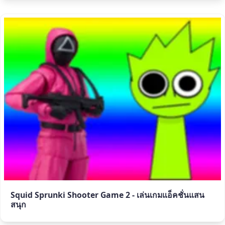
Squid Sprunki Shooter Game 2 - เล่นเกมแอ็คชั่นแสน
สนุก