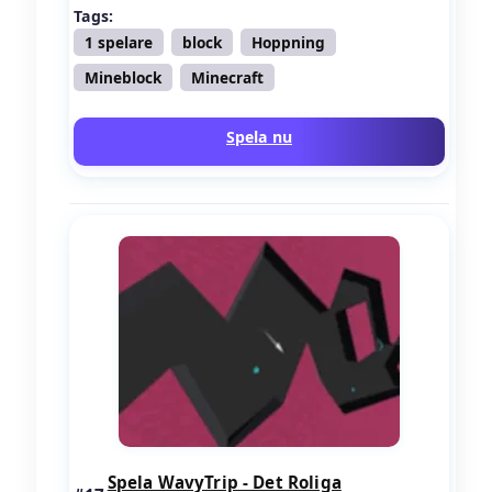
Tags:
1 spelare
block
Hoppning
Mineblock
Minecraft
Spela nu
Spela WavyTrip - Det Roliga