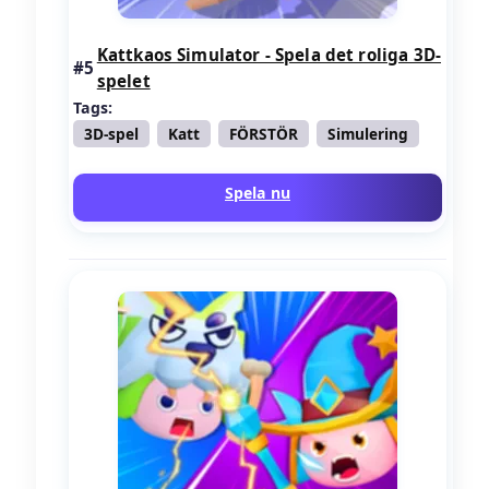
Kattkaos Simulator - Spela det roliga 3D-
#5
spelet
Tags:
3D-spel
Katt
FÖRSTÖR
Simulering
Spela nu