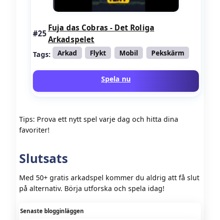
Fuja das Cobras - Det Roliga
#25
Arkadspelet
Arkad
Flykt
Mobil
Pekskärm
Tags:
Spela nu
Tips: Prova ett nytt spel varje dag och hitta dina
favoriter!
Slutsats
Med 50+ gratis arkadspel kommer du aldrig att få slut
på alternativ. Börja utforska och spela idag!
Senaste blogginläggen