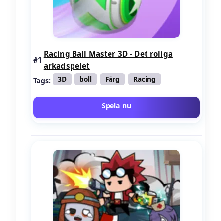
Racing Ball Master 3D - Det roliga
#1
arkadspelet
3D
boll
Färg
Racing
Tags:
Spela nu