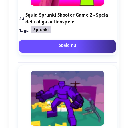
Squid Sprunki Shooter Game 2 - Spela
#3
det roliga actionspelet
Sprunki
Tags:
Spela nu