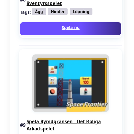
äventyrsspelet
Ägg
Hinder
Löpning
Tags:
Spela nu
Spela Rymdgränsen - Det Roliga
#9
Arkadspelet