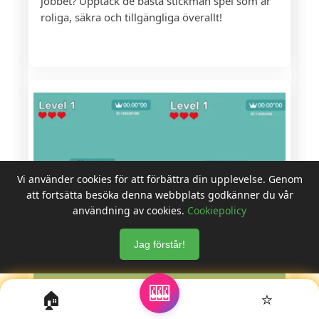
jobbet? Upptäck de bästa stickman spel som är
roliga, säkra och tillgängliga överallt!
Vi använder cookies för att förbättra din upplevelse. Genom
att fortsätta besöka denna webbplats godkänner du vår
användning av cookies.
Cookiepolicy
Jag förstår!
🎰
🏠
⭐
Bästa Stickman spel att spela I sommar