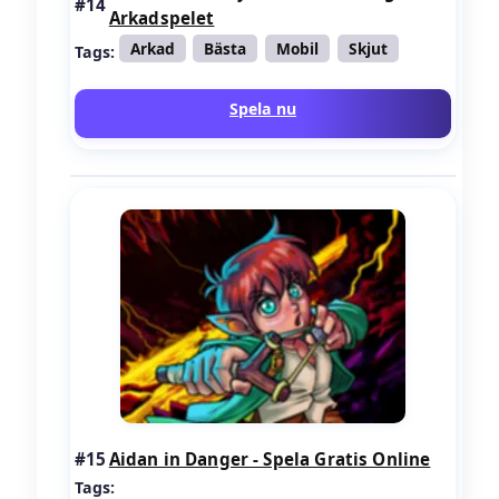
#14
Arkadspelet
Arkad
Bästa
Mobil
Skjut
Tags:
Spela nu
#15
Aidan in Danger - Spela Gratis Online
Tags: