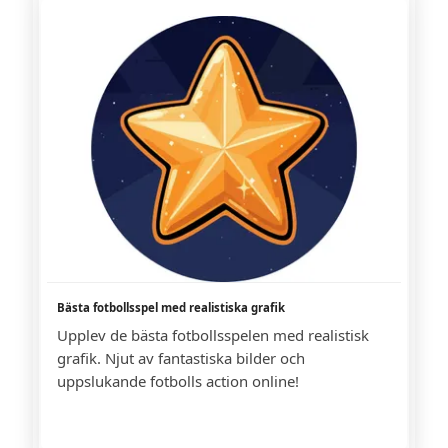
Bästa fotbollsspel med realistiska grafik
Upplev de bästa fotbollsspelen med realistisk
grafik. Njut av fantastiska bilder och
uppslukande fotbolls action online!