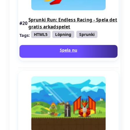
Sprunki Run: Endless Racing - Spela det
#20
gratis arkadspelet
HTML5
Löpning
Sprunki
Tags:
Spela nu