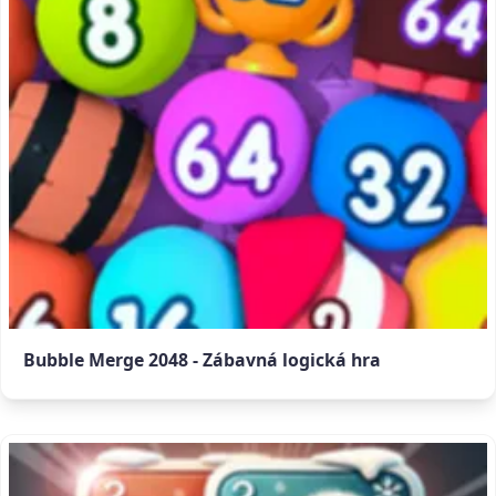
Bubble Merge 2048 - Zábavná logická hra