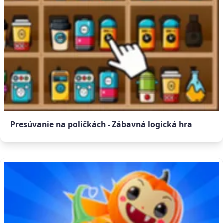
Presúvanie na poličkách - Zábavná logická hra