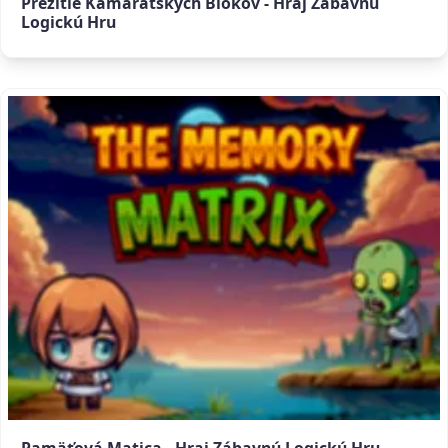
Prežitie Kamarátskych Blokov - Hraj Zábavnú
Logickú Hru