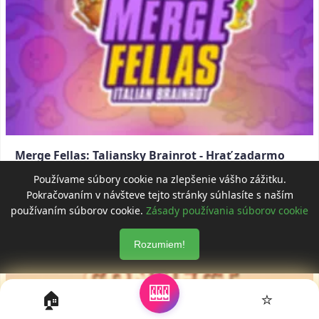
Merge Fellas: Taliansky Brainrot - Hrať zadarmo
online
Používame súbory cookie na zlepšenie vášho zážitku.
Pokračovaním v návšteve tejto stránky súhlasíte s naším
používaním súborov cookie.
Zásady používania súborov cookie
Rozumiem!
🎰
🏠
⭐