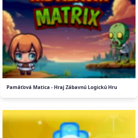
Pamäťová Matica - Hraj Zábavnú Logickú Hru