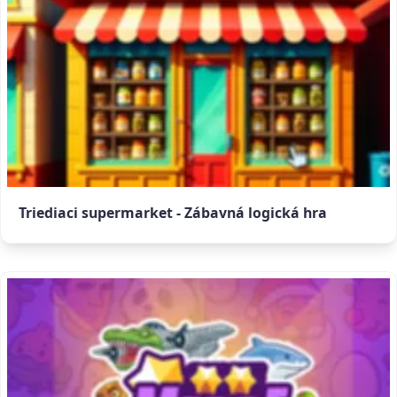
Triediaci supermarket - Zábavná logická hra