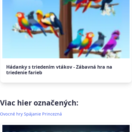
Hádanky s triedením vtákov - Zábavná hra na
triedenie farieb
Viac hier označených:
Ovocné hry
Spájanie
Princezná