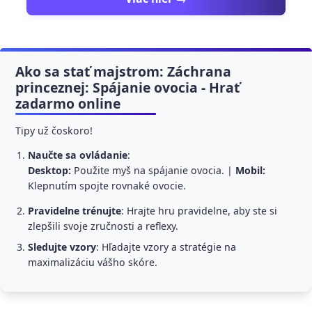
Ako sa stať majstrom: Záchrana
princeznej: Spájanie ovocia - Hrať
zadarmo online
Tipy už čoskoro!
Naučte sa ovládanie
:
Desktop:
Použite myš na spájanie ovocia. |
Mobil:
Klepnutím spojte rovnaké ovocie.
Pravidelne trénujte
: Hrajte hru pravidelne, aby ste si
zlepšili svoje zručnosti a reflexy.
Sledujte vzory
: Hľadajte vzory a stratégie na
maximalizáciu vášho skóre.