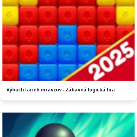
Výbuch farieb mravcov - Zábavná logická hra