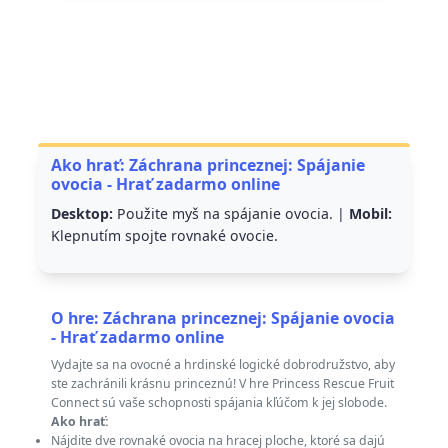
Ako hrať: Záchrana princeznej: Spájanie
ovocia - Hrať zadarmo online
Desktop:
Použite myš na spájanie ovocia. |
Mobil:
Klepnutím spojte rovnaké ovocie.
O hre: Záchrana princeznej: Spájanie ovocia
- Hrať zadarmo online
Vydajte sa na ovocné a hrdinské logické dobrodružstvo, aby
ste zachránili krásnu princeznú! V hre Princess Rescue Fruit
Connect sú vaše schopnosti spájania kľúčom k jej slobode.
Ako hrať:
Nájdite dve rovnaké ovocia na hracej ploche, ktoré sa dajú