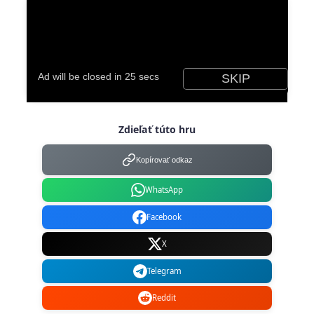
Zdieľať túto hru
Kopírovať odkaz
WhatsApp
Facebook
X
Telegram
Reddit