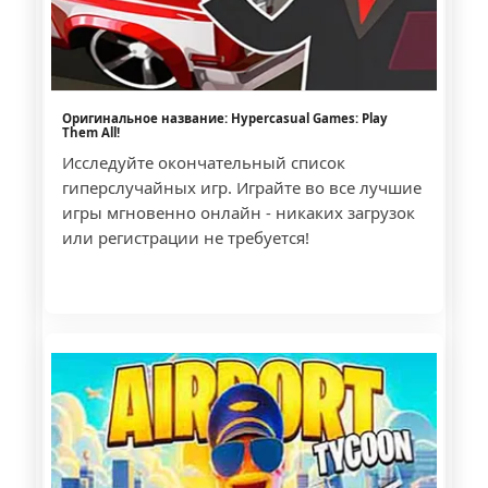
Оригинальное название: Hypercasual Games: Play
Them All!
Исследуйте окончательный список
гиперслучайных игр. Играйте во все лучшие
игры мгновенно онлайн - никаких загрузок
или регистрации не требуется!