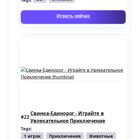
Играть сейчас
Свинка-Единорог - Играйте в
#22
Увлекательное Приключение
Tags:
1 игрок
Приключения
Животные