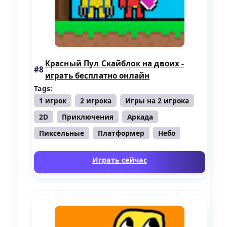
Красный Пул Скайблок на двоих -
#8
играть бесплатно онлайн
Tags:
1 игрок
2 игрока
Игры на 2 игрока
2D
Приключения
Аркада
Пиксельные
Платформер
Небо
Играть сейчас