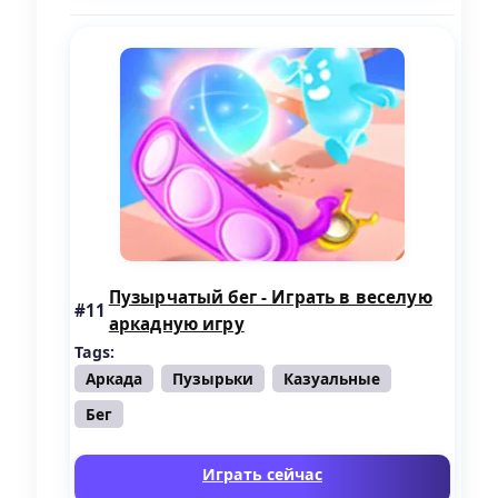
Пузырчатый бег - Играть в веселую
#11
аркадную игру
Tags:
Аркада
Пузырьки
Казуальные
Бег
Играть сейчас