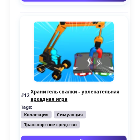
Хранитель свалки - увлекательная
#12
аркадная игра
Tags:
Коллекция
Симуляция
Транспортное средство