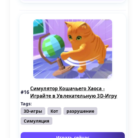
Симулятор Кошачьего Хаоса -
#16
Играйте в Увлекательную 3D-Игру
Tags:
3D-игры
Кот
разрушение
Симуляция
Играть сейчас