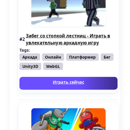
Забег со стопкой лестниц - Играть в
#2
увлекательную аркадную игру
Tags:
Аркада
Онлайн
Платформер
Бег
Unity3D
WebGL
Играть сейчас