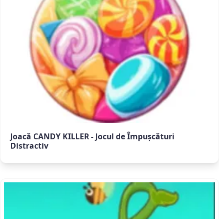
Joacă CANDY KILLER - Jocul de Împușcături
Distractiv