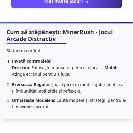
Mai multe jocuri →
Cum să stăpânești: MinerRush - Jocul
Arcade Distractiv
Sfaturi în curând!
Învață controalele
:
Desktop:
Folosește mouse-ul pentru a juca. |
Mobil:
Atinge ecranul pentru a juca.
Exersează Regulаt
: Joacă jocul în mod regulat pentru a-
ți îmbunătăți abilitățile și reflexele.
Urmărește Modelele
: Caută modele și strategii pentru a-
ți maximiza scorul.