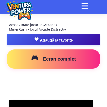
Acasă
›
Toate jocurile
›
Arcade
›
MinerRush - Jocul Arcade Distractiv
Adaugă la favorite
🎮
Ecran complet