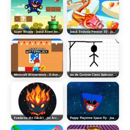
Super Wuggy - Joacă Acest Joc Distractiv de Aventură
Joacă Evoluția Peștilor 3D - Jocul Arcade Distractiv
Minicraft Winterblock - O Aventură Platformer Distractivă
Joc de Cuvinte Clasic Spânzurătoarea - Jocul de Cuvinte Distractiv
Evadarea din Flăcări - Joc Arcade Distractiv
Poppy Playtime Space Fly - Joacă Gratis Online