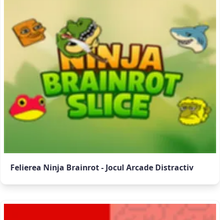
Felierea Ninja Brainrot - Jocul Arcade Distractiv