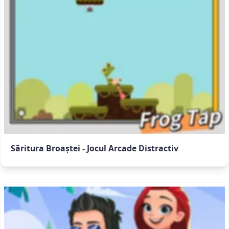
Săritura Broaștei - Jocul Arcade Distractiv