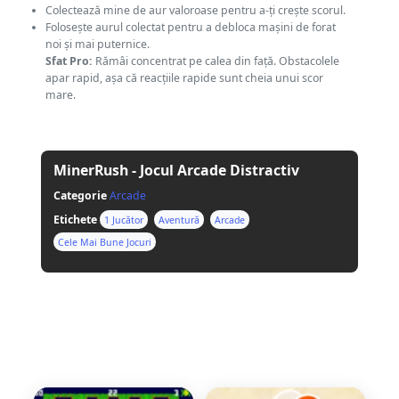
Colectează mine de aur valoroase pentru a-ți crește scorul.
Folosește aurul colectat pentru a debloca mașini de forat
noi și mai puternice.
Sfat Pro:
Rămâi concentrat pe calea din față. Obstacolele
apar rapid, așa că reacțiile rapide sunt cheia unui scor
mare.
MinerRush - Jocul Arcade Distractiv
Categorie
Arcade
Etichete
1 Jucător
Aventură
Arcade
Cele Mai Bune Jocuri