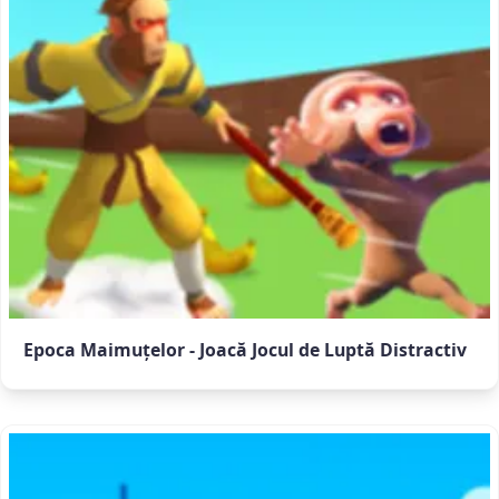
Epoca Maimuțelor - Joacă Jocul de Luptă Distractiv