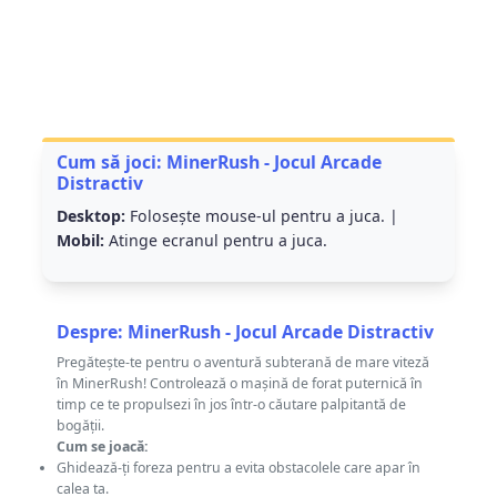
Cum să joci: MinerRush - Jocul Arcade
Distractiv
Desktop:
Folosește mouse-ul pentru a juca. |
Mobil:
Atinge ecranul pentru a juca.
Despre: MinerRush - Jocul Arcade Distractiv
Pregătește-te pentru o aventură subterană de mare viteză
în MinerRush! Controlează o mașină de forat puternică în
timp ce te propulsezi în jos într-o căutare palpitantă de
bogății.
Cum se joacă:
Ghidează-ți foreza pentru a evita obstacolele care apar în
calea ta.