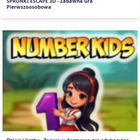
SPRUNKI ESCAPE 3D - Zabawna Gra
Pierwszoosobowa