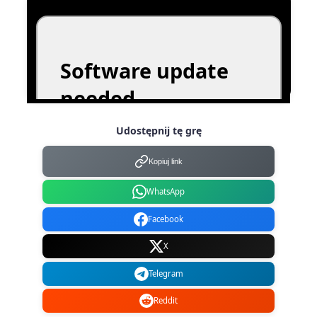
Udostępnij tę grę
Kopiuj link
WhatsApp
Facebook
X
Telegram
Reddit