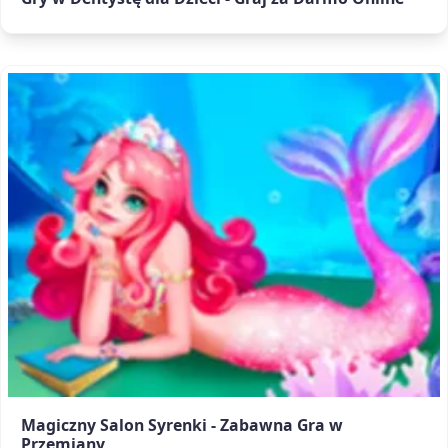
Magiczny Salon Syrenki - Zabawna Gra w
Przemiany