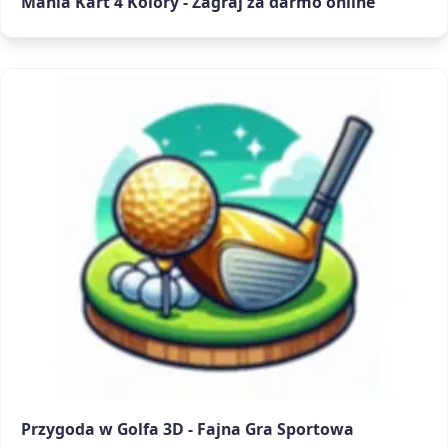
Mania Kart 4 Kolory - Zagraj za darmo online
Przygoda w Golfa 3D - Fajna Gra Sportowa