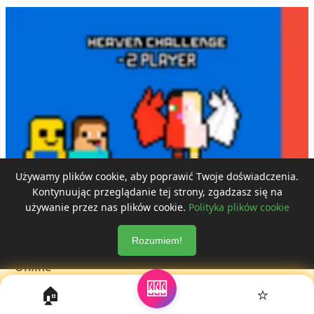
Używamy plików cookie, aby poprawić Twoje doświadczenia.
Kontynuując przeglądanie tej strony, zgadzasz się na
używanie przez nas plików cookie.
Polityka plików cookie
Rozumiem!
Niebiańskie Wyzwanie dla 2 Graczy - Graj za Darmo
Online
🎰
🏠
⭐