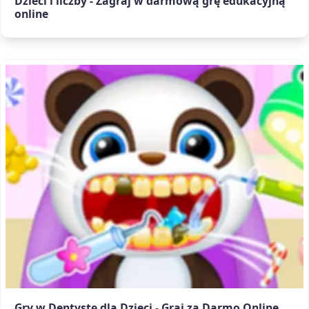
Dzieci i liczby - Zagraj w darmową grę edukacyjną
online
Gry w Dentystę dla Dzieci - Graj za Darmo Online