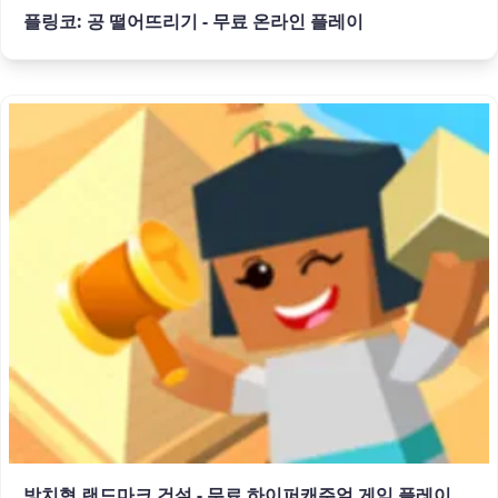
플링코: 공 떨어뜨리기 - 무료 온라인 플레이
방치형 랜드마크 건설 - 무료 하이퍼캐주얼 게임 플레이