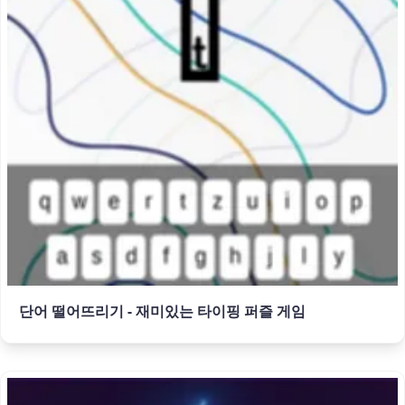
단어 떨어뜨리기 - 재미있는 타이핑 퍼즐 게임