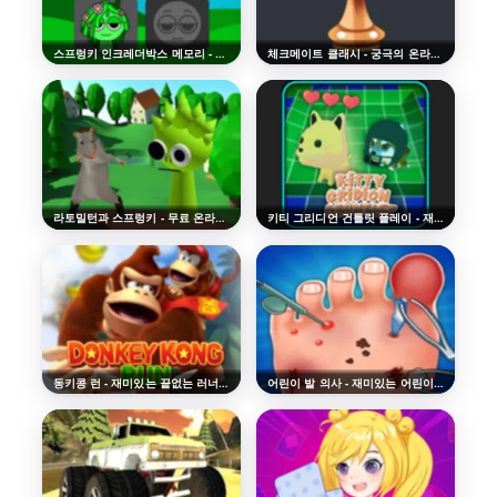
스프렁키 인크레더박스 메모리 - 재미있는 퍼즐 게임
체크메이트 클래시 - 궁극의 온라인 체스 게임
라토밀턴과 스프렁키 - 무료 온라인 플레이
키티 그리디언 건틀릿 플레이 - 재미있는 생존 게임
동키콩 런 - 재미있는 끝없는 러너 플레이
어린이 발 의사 - 재미있는 어린이 게임