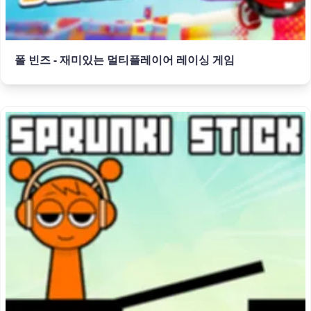
폴 빈즈 - 재미있는 멀티플레이어 레이싱 게임