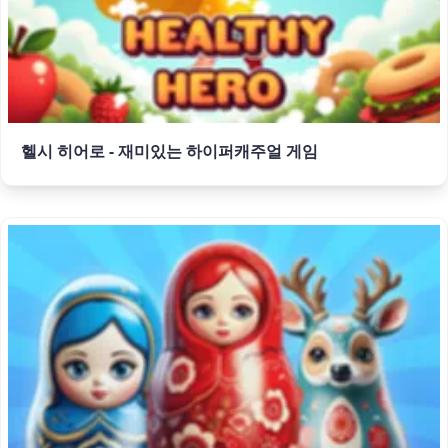
헬시 히어로 - 재미있는 하이퍼캐주얼 게임