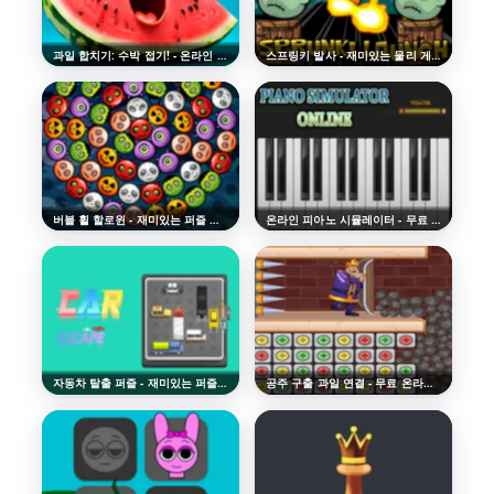
과일 합치기: 수박 접기! - 온라인 무료 플레이
스프링키 발사 - 재미있는 물리 게임 플레이
버블 휠 할로윈 - 재미있는 퍼즐 게임하기
온라인 피아노 시뮬레이터 - 무료 온라인 게임
자동차 탈출 퍼즐 - 재미있는 퍼즐 게임
공주 구출 과일 연결 - 무료 온라인 플레이