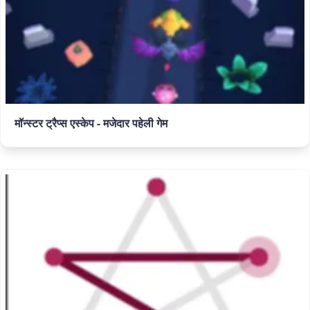
मॉन्स्टर ट्रैप्स एस्केप - मजेदार पहेली गेम