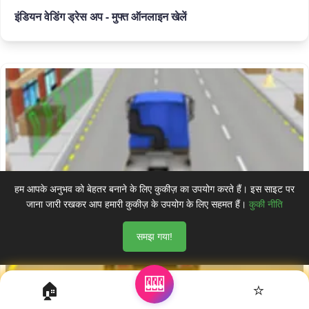
इंडियन वेडिंग ड्रेस अप - मुफ्त ऑनलाइन खेलें
हम आपके अनुभव को बेहतर बनाने के लिए कुकीज़ का उपयोग करते हैं। इस साइट पर
जाना जारी रखकर आप हमारी कुकीज़ के उपयोग के लिए सहमत हैं।
कुकी नीति
समझ गया!
🎰
🏠
⭐