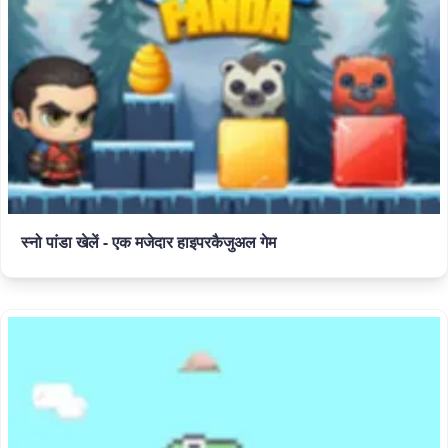
स्नो पांडा खेलें - एक मजेदार हाइपरकैजुअल गेम