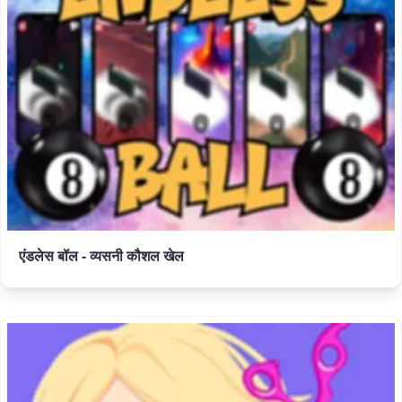
एंडलेस बॉल - व्यसनी कौशल खेल