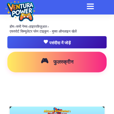
होम
›
सभी गेम्स
›
हाइपरकैज़ुअल
›
एयरपोर्ट सिम्युलेटर प्लेन टाइकून - मुफ्त ऑनलाइन खेलें
पसंदीदा में जोड़ें
🎮
फुलस्क्रीन