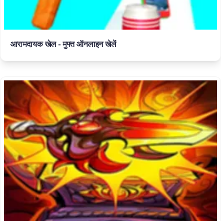
आरामदायक खेल - मुफ्त ऑनलाइन खेलें