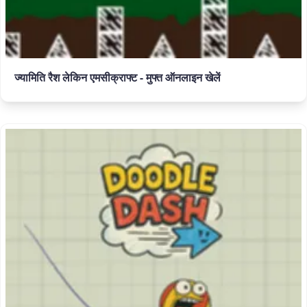
ज्यामिति रैश लेकिन एमसीक्राफ्ट - मुफ्त ऑनलाइन खेलें