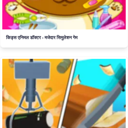
किड्स एनिमल डॉक्टर - मजेदार सिमुलेशन गेम