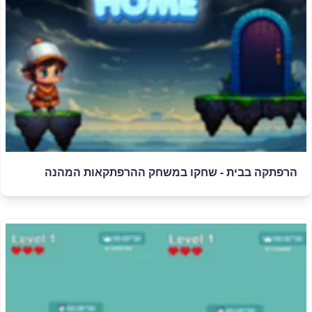
הרפתקה בבית - שחקו במשחק ההרפתקאות המהנה