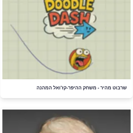
שרבוט מהיר - משחק ההיפר-קז'ואל המהנה