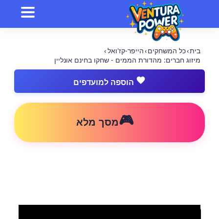
בית
›
כל המשחקים
›
הייפר-קז'ואל
›
מיזוג חברים: מהדורת הממים - שחקו בחינם אונליין
הוספה למועדפים
🎮
מסך מלא