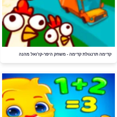
קדימה תרנגולת קדימה - משחק היפר-קז'ואל מהנה