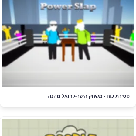
סטירת כוח - משחק היפר-קז'ואל מהנה