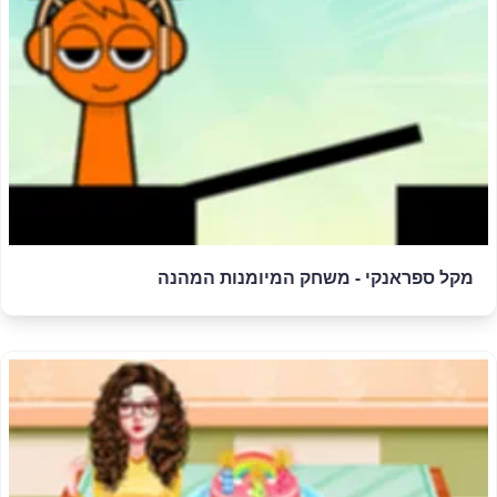
מקל ספראנקי - משחק המיומנות המהנה