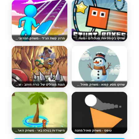
שחקו בקופסאות פעלולים - משחק הארקייד המהנה
מרוץ קשת הג'לי - משחק המרוצים המהנה
שחקו מסע קפוא - משחק פאזל התאמה-3 מהנה
הגנת מגדלים של כורה הזהב - שחקו אונליין בחינם
טופס - משחק פאזל מהנה
הישרדות בטלה באי - משחק הארקייד המהנה