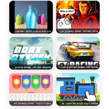
חידון: מארוול - שחקו במשחק הטריוויה המהנה
מיון מים בבקבוק 2024 - שחקו במשחק הפאזל המהנה
מירוצי GT - משחק המירוצים המהנה
מתקפת הסירות - משחק מרוצים מהנה
משחק רכבת לבנים של לאבו - שחקו אונליין בחינם
טינצ'ה ג'וניור - שחקו במשחק האיסוף המהנה