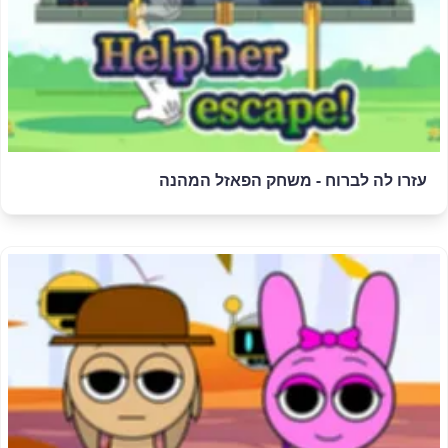
עזרו לה לברוח - משחק הפאזל המהנה