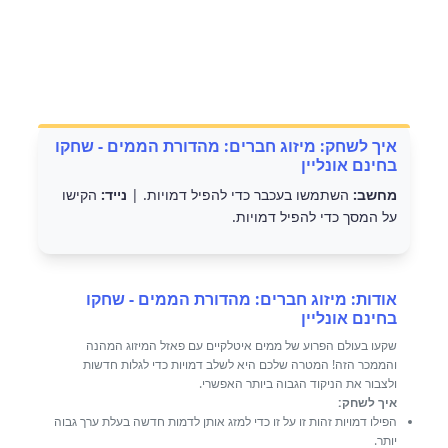
איך לשחק: מיזוג חברים: מהדורת הממים - שחקו
בחינם אונליין
מחשב:
השתמשו בעכבר כדי להפיל דמויות. |
נייד:
הקישו
על המסך כדי להפיל דמויות.
אודות: מיזוג חברים: מהדורת הממים - שחקו
בחינם אונליין
שקעו בעולם הפרוע של ממים איטלקיים עם פאזל המיזוג המהנה
והממכר הזה! המטרה שלכם היא לשלב דמויות כדי לגלות חדשות
ולצבור את הניקוד הגבוה ביותר האפשרי.
איך לשחק:
הפילו דמויות זהות זו על זו כדי למזג אותן לדמות חדשה בעלת ערך גבוה
יותר.