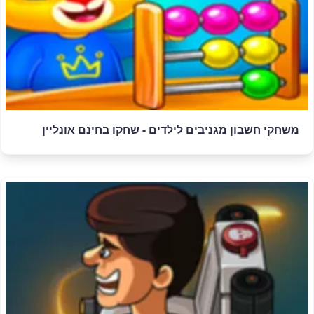
משחקי חשבון מגניבים לילדים - שחקו בחינם אונליין