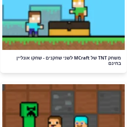
משחק TNT של MCraft לשני שחקנים - שחקו אונליין
בחינם