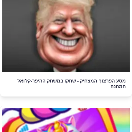
מסע הפרצוף המצחיק - שחקו במשחק ההיפר-קז'ואל
המהנה