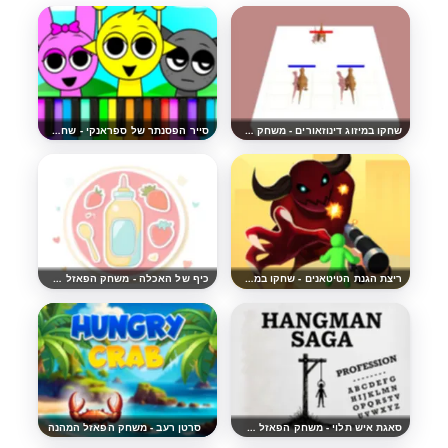
שחקו במיזוג דינוזאורים - משחק הפאזל המהנה
סייר הפסנתר של ספראנקי - שחקו במשחק הבנות החינמי
ריצת הגנת הטיטאנים - שחקו במשחק הארקייד המהנה
כיף של האכלה - משחק הפאזל המהנה
סאגת איש תלוי - משחק הפאזל המהנה
סרטן רעב - משחק הפאזל המהנה