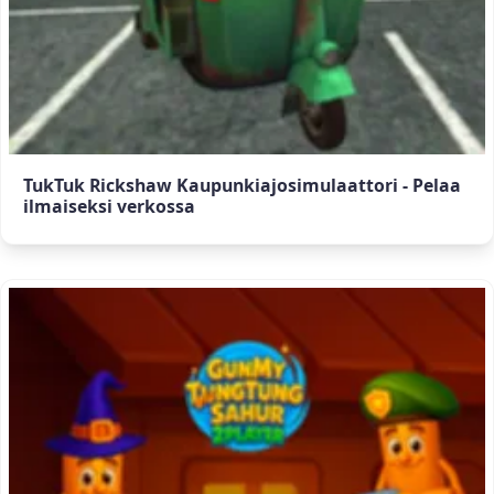
TukTuk Rickshaw Kaupunkiajosimulaattori - Pelaa
ilmaiseksi verkossa