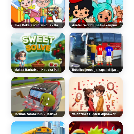
Toka Boka Kodin siivous - Hauska suunnittelupeli
Avatar World Unelmakaupunki - Pelaa ilmaiseksi netissä
Makea Ratkaisu - Hauska Pulmapeli
Bussikuljetus: Jalkapalloilijat - Pelaa hauskaa ajopeliä
Törmää zombeihin - Hauska ajopeli
Valentines Hidden Alphawords - Pelaa ilmaiseksi netissä