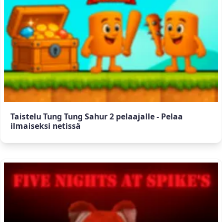
Taistelu Tung Tung Sahur 2 pelaajalle - Pelaa
ilmaiseksi netissä