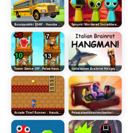
Bussipysäkki 2048! - Hauska Pulmapeli
Sprunki Murdered Incredibox - Hauska toimintapeli
Tower Dance Off - Pelaa hauskaa pulmapeliä
Italialainen Brainrot Hirsipuu - Hauska tikku-ukkopeli
Arcade Thief Runner - Hauska loputon juoksupeli
Pelaajalaatikkosimulaattori - Pelaa hauskaa klikkeripeliä