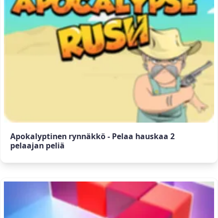
Apokalyptinen rynnäkkö - Pelaa hauskaa 2
pelaajan peliä