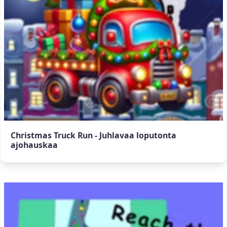
Christmas Truck Run - Juhlavaa loputonta
ajohauskaa