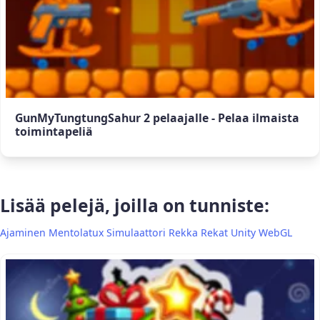
GunMyTungtungSahur 2 pelaajalle - Pelaa ilmaista
toimintapeliä
Lisää pelejä, joilla on tunniste:
Ajaminen
Mentolatux
Simulaattori
Rekka
Rekat
Unity
WebGL