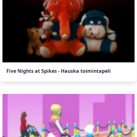
Five Nights at Spikes - Hauska toimintapeli