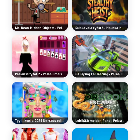
Mr. Bean Hidden Objects - Pelaa hauskaa pulmapeliä
Salakavala ryöstö - Hauska hypercasual-peli
Pasianssitytöt 2 - Pelaa ilmaiseksi netissä
GT Flying Car Racing - Pelaa ilmaiseksi netissä
Tyyli-ikonit: 2024 Kertaus-editio - Pelaa ilmaiseksi netissä
Lohikäärmeiden Pako - Pelaa hauskaa seikkailupeliä