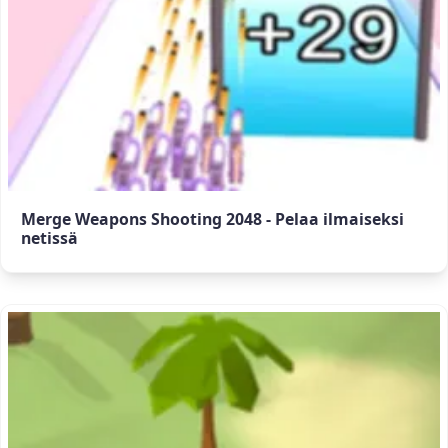
Merge Weapons Shooting 2048 - Pelaa ilmaiseksi
netissä