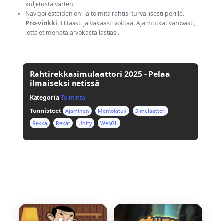
kuljetusta varten.
Navigoi esteiden ohi ja toimita rahtisi turvallisesti perille.
Pro-vinkki:
Hitaasti ja vakaasti voittaa. Aja mutkat varovasti,
jotta et menetä arvokasta lastiasi.
Rahtirekkasimulaattori 2025 - Pelaa
ilmaiseksi netissä
Kategoria
Toiminta
Tunnisteet
Ajaminen
Mentolatux
Simulaattori
Rekka
Rekat
Unity
WebGL