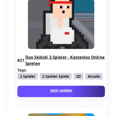
Duo Skibidi 2-Spieler - Kostenlos Online
#21
Spielen
Tags:
2 Spieler
2 Spieler Spiele
2D
Arcade
Jetzt spielen