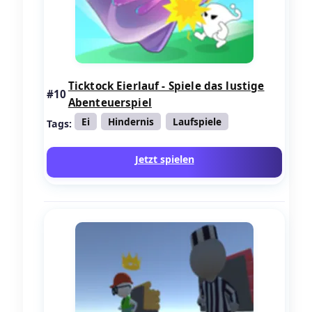
Ticktock Eierlauf - Spiele das lustige
#10
Abenteuerspiel
Ei
Hindernis
Laufspiele
Tags:
Jetzt spielen