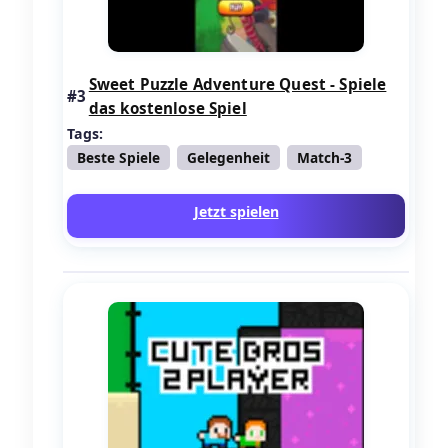
Sweet Puzzle Adventure Quest - Spiele
#3
das kostenlose Spiel
Tags:
Beste Spiele
Gelegenheit
Match-3
Jetzt spielen