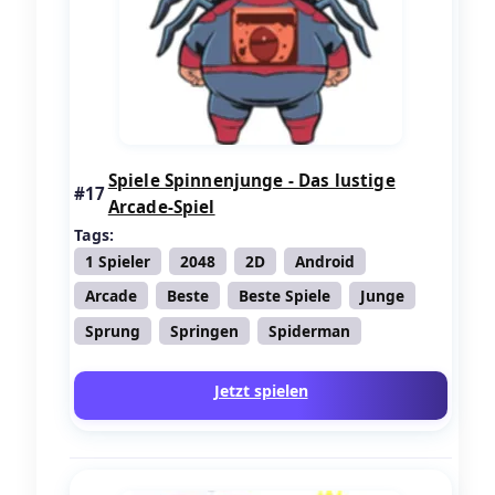
Spiele Spinnenjunge - Das lustige
#17
Arcade-Spiel
Tags:
1 Spieler
2048
2D
Android
Arcade
Beste
Beste Spiele
Junge
Sprung
Springen
Spiderman
Jetzt spielen