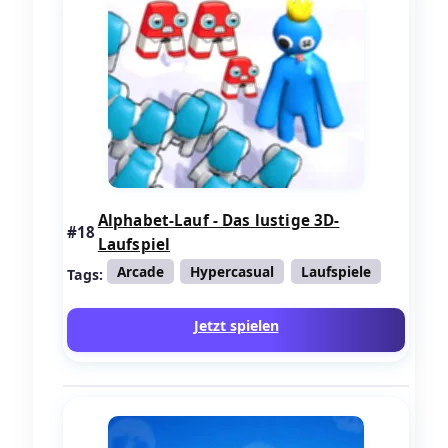
Alphabet-Lauf - Das lustige 3D-
#18
Laufspiel
Arcade
Hypercasual
Laufspiele
Tags:
Jetzt spielen