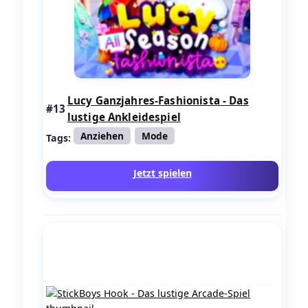
Lucy Ganzjahres-Fashionista - Das
#13
lustige Ankleidespiel
Anziehen
Mode
Tags:
Jetzt spielen