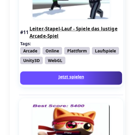
Leiter-Stapel-Lauf - Spiele das lustige
#11
Arcade-Spiel
Tags:
Arcade
Online
Plattform
Laufspiele
Unity3D
WebGL
Jetzt spielen