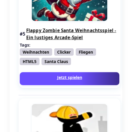
Flappy Zombie Santa Weihnachtsspiel -
#5
Ein lustiges Arcade-Spiel
Tags:
Weihnachten
Clicker
Fliegen
HTML5
Santa Claus
Jetzt spielen