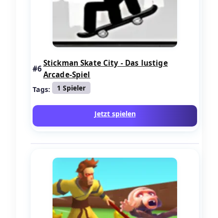
Stickman Skate City - Das lustige
#6
Arcade-Spiel
1 Spieler
Tags:
Jetzt spielen