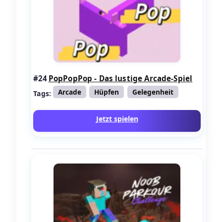
#24
PopPopPop - Das lustige Arcade-Spiel
Arcade
Hüpfen
Gelegenheit
Tags:
Jetzt spielen