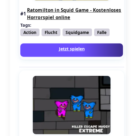
Ratomilton in Squid Game - Kostenloses
#1
Horrorspiel online
Tags:
Action
Flucht
Squidgame
Falle
Jetzt spielen