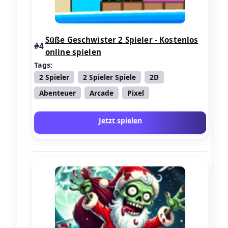
Süße Geschwister 2 Spieler - Kostenlos
#4
online spielen
Tags:
2 Spieler
2 Spieler Spiele
2D
Abenteuer
Arcade
Pixel
Jetzt spielen