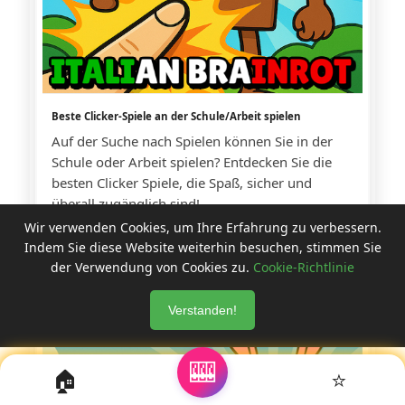
Beste Clicker-Spiele an der Schule/Arbeit spielen
Auf der Suche nach Spielen können Sie in der
Schule oder Arbeit spielen? Entdecken Sie die
besten Clicker Spiele, die Spaß, sicher und
überall zugänglich sind!
Wir verwenden Cookies, um Ihre Erfahrung zu verbessern.
Indem Sie diese Website weiterhin besuchen, stimmen Sie
der Verwendung von Cookies zu.
Cookie-Richtlinie
Verstanden!
🎰
🏠
⭐